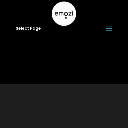
Select Page
Email